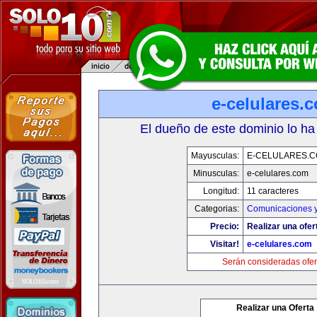
e-celulares.
El dueño de este dominio lo ha
Mayusculas:
E-CELULARES.
Minusculas:
e-celulares.com
Longitud:
11 caracteres
Categorias:
Comunicaciones y
Precio:
Realizar una ofer
Visitar!
e-celulares.com
Serán consideradas ofer
Realizar una Oferta