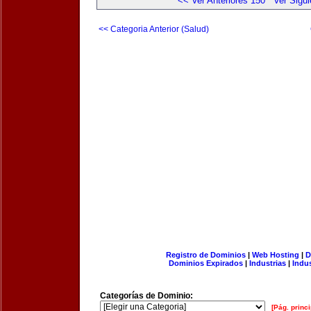
<< Ver Anteriores 150
Ver Sigu
<< Categoria Anterior (Salud)
Registro de Dominios
|
Web Hosting
|
D
Dominios Expirados
|
Industrias
|
Indu
Categorías de Dominio:
[Pág. princi