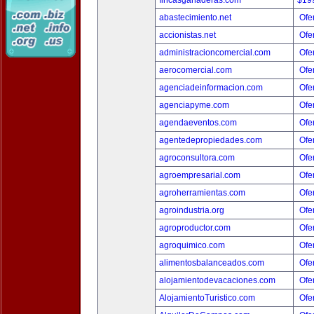
fincasganaderas.com
$19
abastecimiento.net
Ofer
accionistas.net
Ofer
administracioncomercial.com
Ofer
aerocomercial.com
Ofer
agenciadeinformacion.com
Ofer
agenciapyme.com
Ofer
agendaeventos.com
Ofer
agentedepropiedades.com
Ofer
agroconsultora.com
Ofer
agroempresarial.com
Ofer
agroherramientas.com
Ofer
agroindustria.org
Ofer
agroproductor.com
Ofer
agroquimico.com
Ofer
alimentosbalanceados.com
Ofer
alojamientodevacaciones.com
Ofer
AlojamientoTuristico.com
Ofer