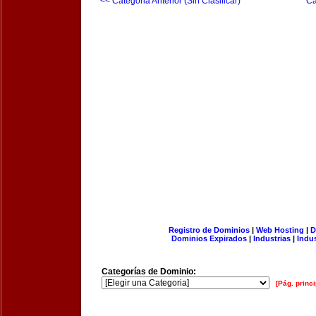
<< Categoria Anterior (Sin Clasificar)
Ca
Registro de Dominios
|
Web Hosting
|
D
Dominios Expirados
|
Industrias
|
Indu
Categorías de Dominio:
[Pág. princi