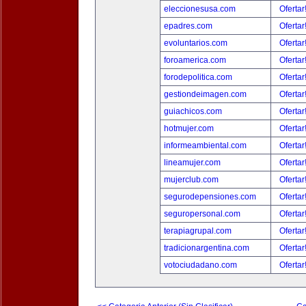
eleccionesusa.com
Ofertar
epadres.com
Ofertar
evoluntarios.com
Ofertar
foroamerica.com
Ofertar
forodepolitica.com
Ofertar
gestiondeimagen.com
Ofertar
guiachicos.com
Ofertar
hotmujer.com
Ofertar
informeambiental.com
Ofertar
lineamujer.com
Ofertar
mujerclub.com
Ofertar
segurodepensiones.com
Ofertar
seguropersonal.com
Ofertar
terapiagrupal.com
Ofertar
tradicionargentina.com
Ofertar
votociudadano.com
Ofertar