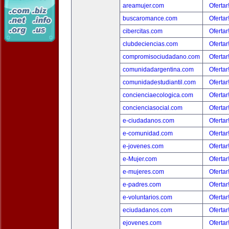
areamujer.com
Ofertar
buscaromance.com
Ofertar
cibercitas.com
Ofertar
clubdeciencias.com
Ofertar
compromisociudadano.com
Ofertar
comunidadargentina.com
Ofertar
comunidadestudiantil.com
Ofertar
concienciaecologica.com
Ofertar
concienciasocial.com
Ofertar
e-ciudadanos.com
Ofertar
e-comunidad.com
Ofertar
e-jovenes.com
Ofertar
e-Mujer.com
Ofertar
e-mujeres.com
Ofertar
e-padres.com
Ofertar
e-voluntarios.com
Ofertar
eciudadanos.com
Ofertar
ejovenes.com
Ofertar